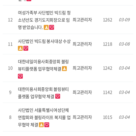
여성가족부 사단법인 빅드림 청
12
최고관리자
1262
03-09
소년선도 경기도지회장으로 임
명 받았습니다.
사단법인 빅드림 봉사대상 수상
11
최고관리자
1218
03-08
대한네일미용사회중앙회 블링
10
최고관리자
1242
03-04
뷰티플랫폼 업무협약체결
대한미용사회중앙회 블링뷰티
9
최고관리자
1142
03-04
플랫폼 업무협약 체결
사단법인 서울특별시여성단체
8
최고관리자
1015
03-04
연합회와 블링라이프 복지몰 업
무협약 체결