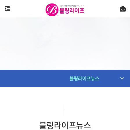
블링라이프뉴스
블링라이프뉴스